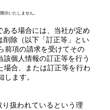
て開示いたしません。
である場合には、当社が定め
は削除（以下「訂正等」とい
ら前項の請求を受けてその
当該個人情報の訂正等を行う
た場合、または訂正等を行わ
知します。
取り扱われているという理