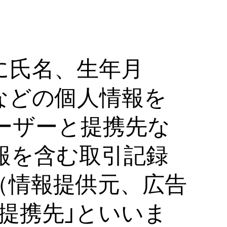
。
に氏名、生年月
などの個人情報を
ーザーと提携先な
報を含む取引記録
（情報提供元、広告
提携先｣といいま