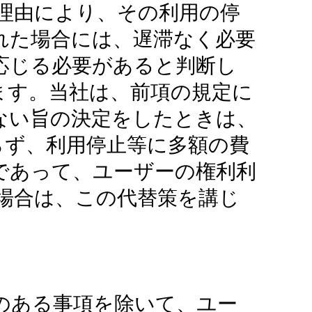
理由により、その利用の停
れた場合には、遅滞なく必要
応じる必要があると判断し
ます。当社は、前項の規定に
ない旨の決定をしたときは、
らず、利用停止等に多額の費
であって、ユーザーの権利利
場合は、この代替策を講じ
のある事項を除いて、ユー