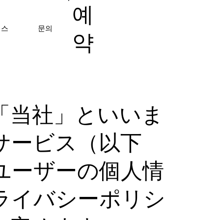
예
세스
문의
약
「当社」といいま
サービス（以下
ユーザーの個人情
ライバシーポリシ