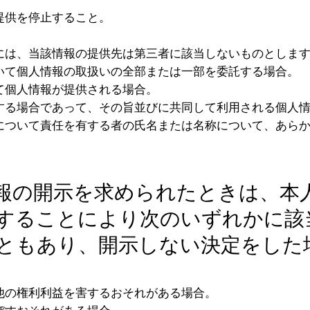
提供を停止すること。
には、当該情報の提供先は第三者に該当しないものとしま
いて個人情報の取扱いの全部または一部を委託する場合。
て個人情報が提供される場合。
する場合であって、その旨並びに共同して利用される個人
について責任を有する者の氏名または名称について、あら
）
報の開示を求められたときは、本
することにより次のいずれかに該
ともあり、開示しない決定をした
他の権利利益を害するおそれがある場合。