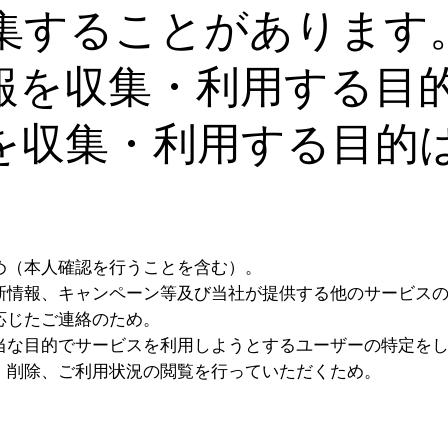
集することがあります
報を収集・利用する目
を収集・利用する目的
め（本人確認を行うことを含む）。
新情報、キャンペーン等及び当社が提供する他のサービス
応じたご連絡のため。
当な目的でサービスを利用しようとするユーザーの特定を
、削除、ご利用状況の閲覧を行っていただくため。
）