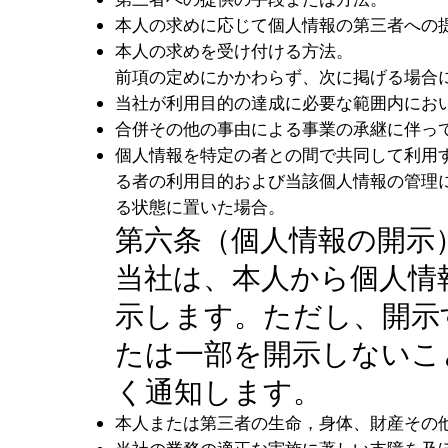
本人の求めに応じて個人情報の第三者への
本人の求めを受け付ける方法。
前項の定めにかかわらず、次に掲げる場合
当社が利用目的の達成に必要な範囲内にお
合併その他の事由による事業の承継に伴っ
個人情報を特定の者との間で共同して利用
る者の利用目的および当該個人情報の管理
る状態に置いた場合。
第六条（個人情報の開示
当社は、本人から個人情
示します。ただし、開示
たは一部を開示しないこ
く通知します。
本人または第三者の生命，身体、財産その