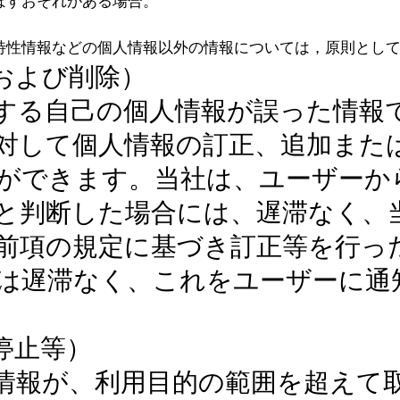
ぼすおそれがある場合。
特性情報などの個人情報以外の情報については，原則とし
および削除）
する自己の個人情報が誤った情報
対して個人情報の訂正、追加また
ができます。当社は、ユーザーか
と判断した場合には、遅滞なく、
前項の規定に基づき訂正等を行っ
は遅滞なく、これをユーザーに通
停止等）
情報が、利用目的の範囲を超えて