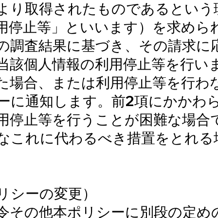
より取得されたものであるという
用停止等」といいます）を求めら
の調査結果に基づき、その請求に
当該個人情報の利用停止等を行い
た場合、または利用停止等を行わ
ーに通知します。前2項にかかわ
用停止等を行うことが困難な場合
なこれに代わるべき措置をとれる
リシーの変更）
令その他本ポリシーに別段の定め