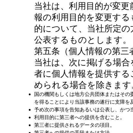
当社は、利用目的が変更
報の利用目的を変更する
的について、当社所定の
公表するものとします。
第五条（個人情報の第三
当社は、次に掲げる場合
者に個人情報を提供する
められる場合を除きます
国の機関もしくは地方公共団体またはその
を得ることにより当該事務の遂行に支障を
予め次の事項を告知あるいは公表し、かつ
利用目的に第三者への提供を含むこと。
第三者に提供されるデータの項目。
第三者への提供の手段または方法。