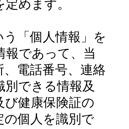
を定めます。
いう「個人情報」を
情報であって、当
所、電話番号、連絡
識別できる情報及
及び健康保険証の
定の個人を識別で