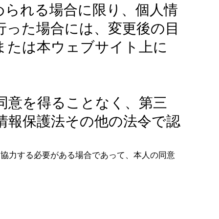
められる場合に限り、個人情
行った場合には、変更後の目
または本ウェブサイト上に
同意を得ることなく、第三
情報保護法その他の法令で認
て協力する必要がある場合であって、本人の同意