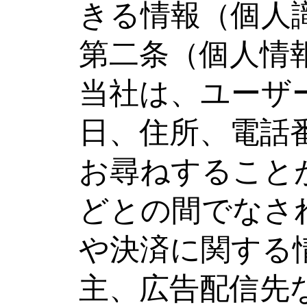
きる情報（個人
第二条（個人情
当社は、ユーザ
日、住所、電話
お尋ねすること
どとの間でなさ
や決済に関する
主、広告配信先