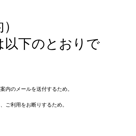
。
的）
は以下のとおりで
の案内のメールを送付するため。
し、ご利用をお断りするため。