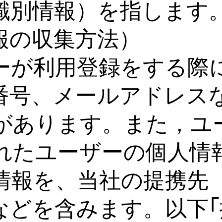
識別情報）を指します
報の収集方法）
ーが利用登録をする際
番号、メールアドレス
があります。また，ユ
れたユーザーの個人情
情報を、当社の提携先
などを含みます。以下｢