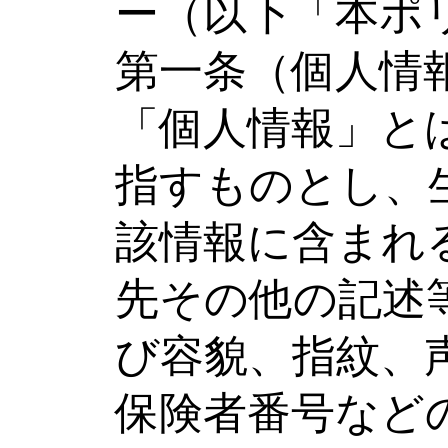
ー（以下「本ポ
第一条（個人情
「個人情報」と
指すものとし、
該情報に含まれ
先その他の記述
び容貌、指紋、
保険者番号など